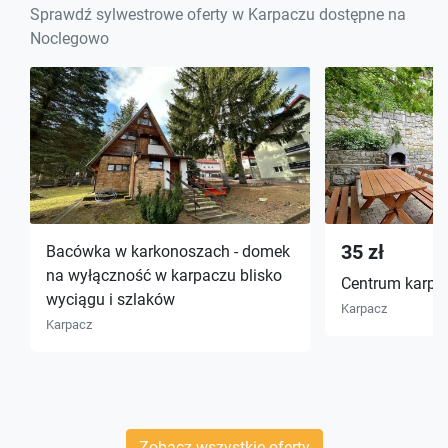
Sprawdź sylwestrowe oferty w Karpaczu dostępne na
Noclegowo
35 zł
Bacówka w karkonoszach - domek
na wyłączność w karpaczu blisko
Centrum karpa
wyciągu i szlaków
Karpacz
Karpacz
Zobacz wszystkie oferty