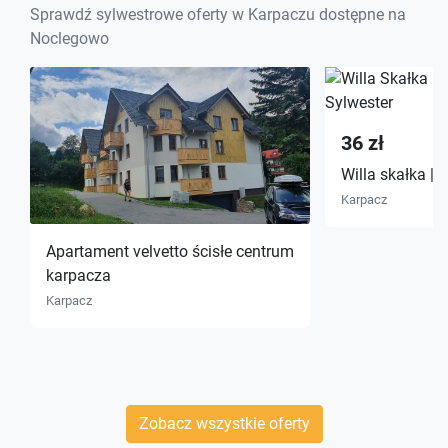
Sprawdź sylwestrowe oferty w Karpaczu dostępne na
Noclegowo
36 zł
Willa skałka | 
Karpacz
Apartament velvetto ścisłe centrum
karpacza
Karpacz
Zobacz wszystkie oferty