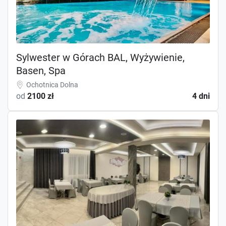
Sylwester w Górach BAL, Wyżywienie,
Basen, Spa
Ochotnica Dolna
od
2100 zł
4 dni