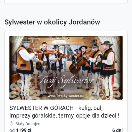
Sylwester w okolicy Jordanów
SYLWESTER W GÓRACH - kulig, bal,
imprezy góralskie, termy, opcje dla dzieci !
Biały Dunajec
od
1199 zł
6 dni