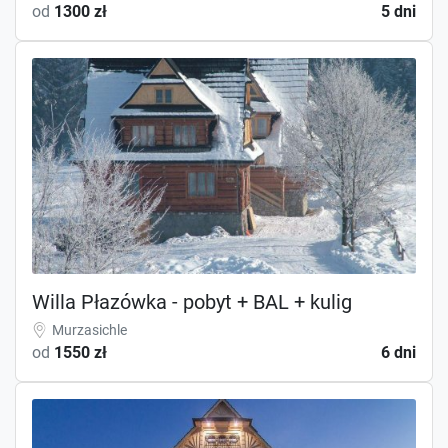
od
1300 zł
5 dni
Willa Płazówka - pobyt + BAL + kulig
Murzasichle
od
1550 zł
6 dni