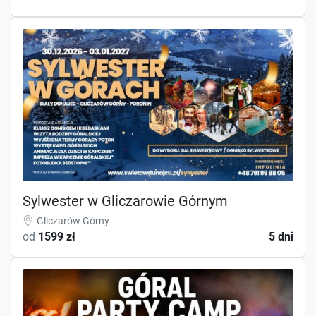
Sylwester w Gliczarowie Górnym
Gliczarów Górny
od
1599 zł
5 dni