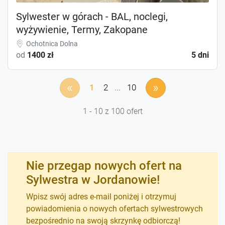
Sylwester w górach - BAL, noclegi,
wyżywienie, Termy, Zakopane
Ochotnica Dolna
od
1400 zł
5 dni
«
»
1
2
...
10
1 - 10 z 100 ofert
Nie przegap nowych ofert na
Sylwestra w Jordanowie!
Wpisz swój adres e-mail poniżej i otrzymuj
powiadomienia o nowych ofertach sylwestrowych
bezpośrednio na swoją skrzynkę odbiorczą!