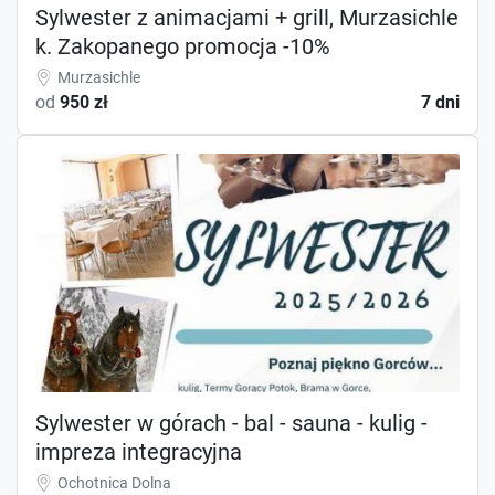
Sylwester z animacjami + grill, Murzasichle
k. Zakopanego promocja -10%
Murzasichle
od
950 zł
7 dni
Sylwester w górach - bal - sauna - kulig -
impreza integracyjna
Ochotnica Dolna