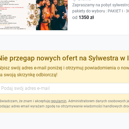
Zapraszamy na pobyt sylwestro
pakiety do wyboru : PAKIET I - 3
od
1350 zł
Nie przegap nowych ofert na Sylwestra w I
pisz swój adres e-mail poniżej i otrzymuj powiadomienia o no
a swoją skrzynkę odbiorczą!
świadczam, że znam i akceptuję
regulamin
. Administratorem danych osobowych jest
odając adres email wyrażam zgodę na otrzymywanie wiadomości handlowych drog