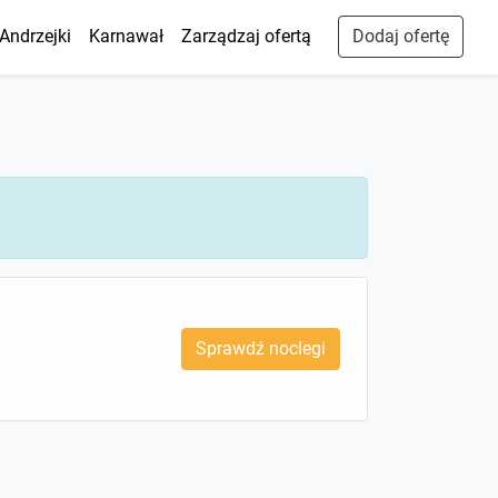
Andrzejki
Karnawał
Zarządzaj ofertą
Dodaj ofertę
Sprawdź noclegi