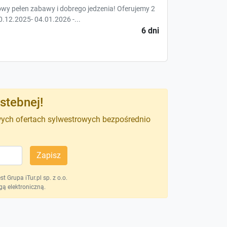
wy pełen zabawy i dobrego jedzenia! Oferujemy 2
0.12.2025- 04.01.2026 -...
6 dni
stebnej!
wych ofertach sylwestrowych bezpośrednio
Zapisz
 Grupa iTur.pl sp. z o.o.
ą elektroniczną.