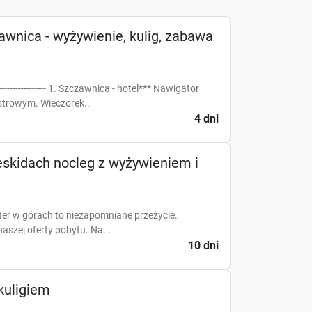
zawnica - wyżywienie, kulig, zabawa
-------------------- 1. Szczawnica - hotel*** Nawigator
trowym. Wieczorek..
4 dni
eskidach nocleg z wyżywieniem i
r w górach to niezapomniane przeżycie.
aszej oferty pobytu. Na...
10 dni
kuligiem