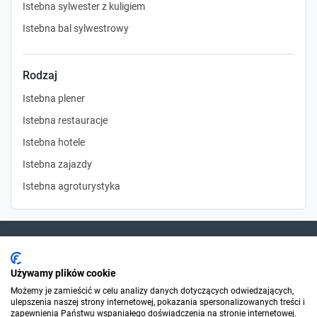
Istebna sylwester z kuligiem
Istebna bal sylwestrowy
Rodzaj
Istebna plener
Istebna restauracje
Istebna hotele
Istebna zajazdy
Istebna agroturystyka
Dla szukających
Używamy plików cookie
Możemy je zamieścić w celu analizy danych dotyczących odwiedzających,
ulepszenia naszej strony internetowej, pokazania spersonalizowanych treści i
Dla organizatorów
zapewnienia Państwu wspaniałego doświadczenia na stronie internetowej.