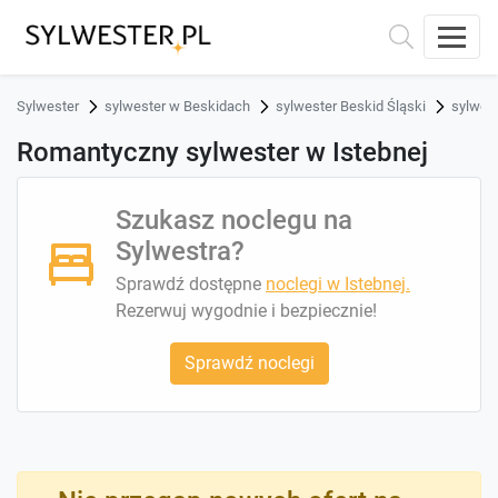
Sylwester
sylwester w Beskidach
sylwester Beskid Śląski
sylwest
Romantyczny sylwester w Istebnej
Szukasz noclegu na
Sylwestra?
Sprawdź dostępne
noclegi w Istebnej.
Rezerwuj wygodnie i bezpiecznie!
Sprawdź noclegi