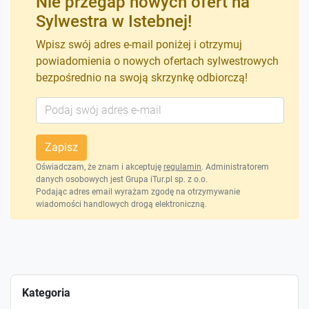
Nie przegap nowych ofert na
Sylwestra w Istebnej!
Wpisz swój adres e-mail poniżej i otrzymuj
powiadomienia o nowych ofertach sylwestrowych
bezpośrednio na swoją skrzynkę odbiorczą!
Zapisz
Oświadczam, że znam i akceptuję
regulamin
. Administratorem
danych osobowych jest Grupa iTur.pl sp. z o.o.
Podając adres email wyrażam zgodę na otrzymywanie
wiadomości handlowych drogą elektroniczną.
Kategoria