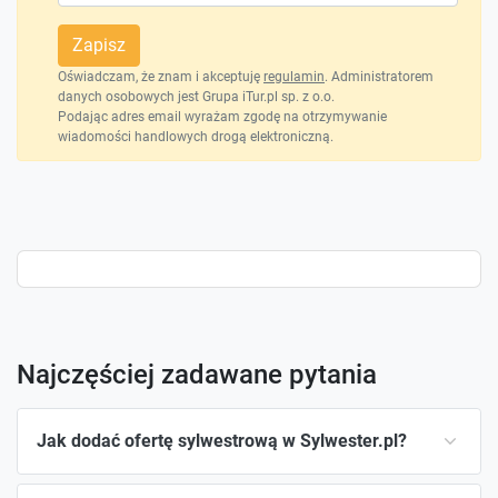
Zapisz
Oświadczam, że znam i akceptuję
regulamin
. Administratorem
danych osobowych jest Grupa iTur.pl sp. z o.o.
Podając adres email wyrażam zgodę na otrzymywanie
wiadomości handlowych drogą elektroniczną.
Najczęściej zadawane pytania
Jak dodać ofertę sylwestrową w Sylwester.pl?