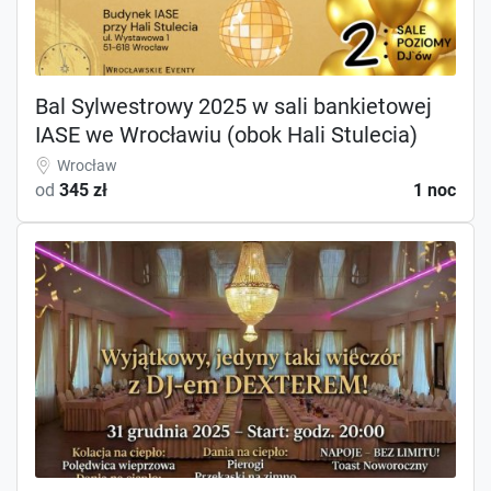
Bal Sylwestrowy 2025 w sali bankietowej
IASE we Wrocławiu (obok Hali Stulecia)
Wrocław
od
345 zł
1 noc