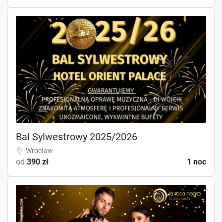
Bal Sylwestrowy 2025/2026
Wrocław
od
390 zł
1 noc