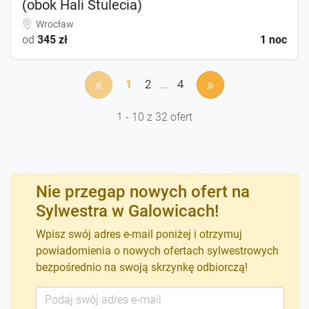
(obok Hali Stulecia)
Wrocław
od
345 zł
1 noc
«
»
1
2
...
4
1 - 10 z 32 ofert
Nie przegap nowych ofert na
Sylwestra w Galowicach!
Wpisz swój adres e-mail poniżej i otrzymuj
powiadomienia o nowych ofertach sylwestrowych
bezpośrednio na swoją skrzynkę odbiorczą!