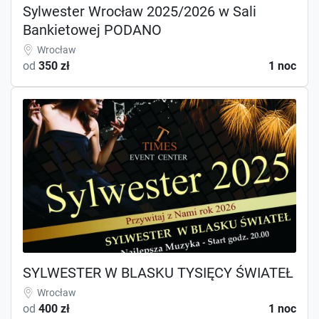
Sylwester Wrocław 2025/2026 w Sali
Bankietowej PODANO
Wrocław
od
350 zł
1 noc
SYLWESTER W BLASKU TYSIĘCY ŚWIATEŁ
Wrocław
od
400 zł
1 noc