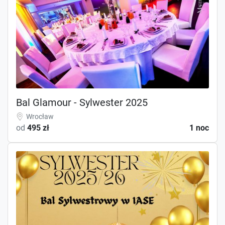
Bal Glamour - Sylwester 2025
Wrocław
od
495 zł
1 noc