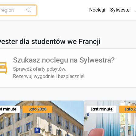
Noclegi
Sylwester
ester dla studentów we Francji
Szukasz noclegu na Sylwestra?
Sprawdź oferty pobytów.
Rezerwuj wygodnie i bezpiecznie!
st minute
Lato 2026
Last minute
Lato 