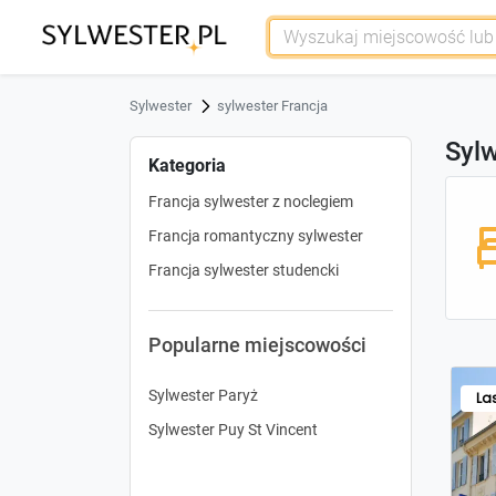
Sylwester
sylwester Francja
Sylw
Kategoria
Francja sylwester z noclegiem
Francja romantyczny sylwester
Francja sylwester studencki
Popularne miejscowości
Sylwester Paryż
La
Sylwester Puy St Vincent