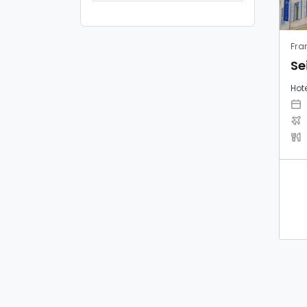
Fra
Se
Hote