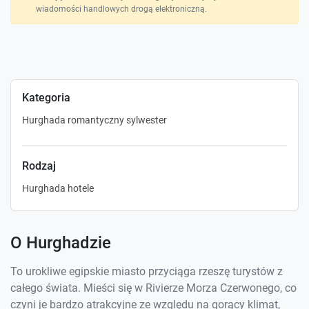
wiadomości handlowych drogą elektroniczną.
Kategoria
Hurghada romantyczny sylwester
Rodzaj
Hurghada hotele
O Hurghadzie
To urokliwe egipskie miasto przyciąga rzeszę turystów z
całego świata. Mieści się w Rivierze Morza Czerwonego, co
czyni je bardzo atrakcyjne ze względu na gorący klimat,