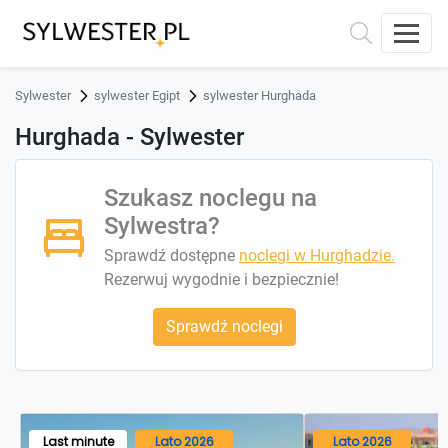
Sylwester
sylwester Egipt
sylwester Hurghada
Hurghada - Sylwester
Szukasz noclegu na
Sylwestra?
Sprawdź dostępne
noclegi w Hurghadzie.
Rezerwuj wygodnie i bezpiecznie!
Sprawdź noclegi
Last minute
Lato 2026
Lato 2026