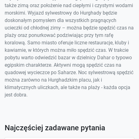
także zimą oraz położenie nad ciepłymi i czystymi wodami
morskimi. Wyjazd sylwestrowy do Hurghady będzie
doskonałym pomysłem dla wszystkich pragnących
ucieczki od chłodnej zimy – można będzie spędzić czas na
plaży oraz ponurkować podziwiając przy tym rafę
koralową. Samo miasto oferuje liczne restauracje, kluby i
kawiarnie, w których można miło spędzić czas. W trakcie
pobytu warto odwiedzić bazar w dzielnicy Dahar o typowo
egipskim charakterze. Aktywni mogą spędzić czas na
quadowej wycieczce po Saharze. Noc sylwestrową spędzić
można zarówno na Hurghadzkim placu, jak i
klimatycznych uliczkach, ale także na plaży - każda opcja
jest dobra.
Najczęściej zadawane pytania