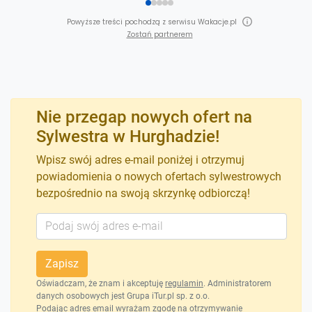
Powyższe treści pochodzą z serwisu Wakacje.pl
Zostań partnerem
Nie przegap nowych ofert na
Sylwestra w Hurghadzie!
Wpisz swój adres e-mail poniżej i otrzymuj
powiadomienia o nowych ofertach sylwestrowych
bezpośrednio na swoją skrzynkę odbiorczą!
Zapisz
Oświadczam, że znam i akceptuję
regulamin
. Administratorem
danych osobowych jest Grupa iTur.pl sp. z o.o.
Podając adres email wyrażam zgodę na otrzymywanie