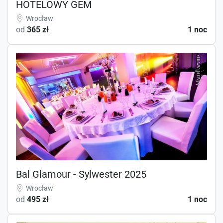
HOTELOWY GEM
Wrocław
od
365 zł
1 noc
Bal Glamour - Sylwester 2025
Wrocław
od
495 zł
1 noc