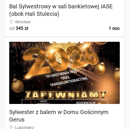
Bal Sylwestrowy w sali bankietowej IASE
(obok Hali Stulecia)
Wrocław
od
345 zł
1 noc
Sylwester z balem w Domu Gościnnym
Gerus
Lubomierz