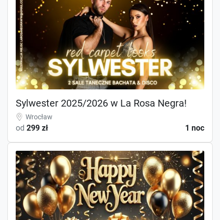
Sylwester 2025/2026 w La Rosa Negra!
Wrocław
od
299 zł
1 noc