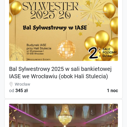
Bal Sylwestrowy 2025 w sali bankietowej
IASE we Wrocławiu (obok Hali Stulecia)
Wrocław
od
345 zł
1 noc