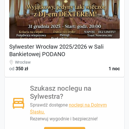
Sylwester Wrocław 2025/2026 w Sali
Bankietowej PODANO
Wrocław
od
350 zł
1 noc
Szukasz noclegu na
Sylwestra?
Sprawdź dostępne
noclegi na Dolnym
Śląsku.
Rezerwuj wygodnie i bezpiecznie!