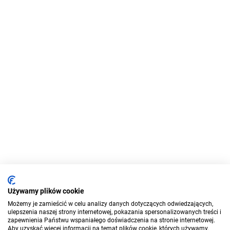
Używamy plików cookie
Możemy je zamieścić w celu analizy danych dotyczących odwiedzających,
ulepszenia naszej strony internetowej, pokazania spersonalizowanych treści i
zapewnienia Państwu wspaniałego doświadczenia na stronie internetowej.
Aby uzyskać więcej informacji na temat plików cookie, których używamy,