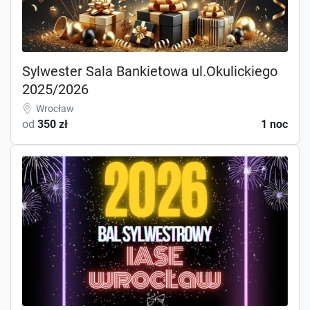
Sylwester Sala Bankietowa ul.Okulickiego
2025/2026
Wrocław
od
350 zł
1 noc