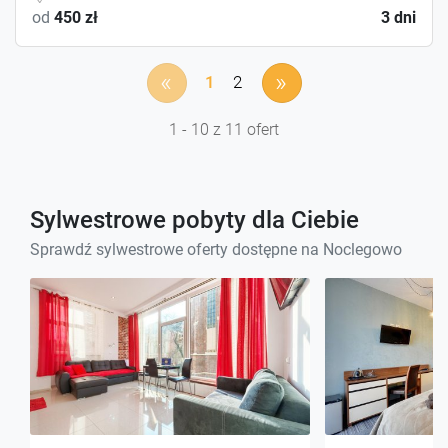
od
450 zł
3 dni
«
»
1
2
1 - 10 z 11 ofert
Sylwestrowe pobyty dla Ciebie
Sprawdź sylwestrowe oferty dostępne na Noclegowo