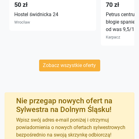
50 zł
70 zł
Hostel świdnicka 24
Petrus centrum 
błogie spanie,
Wrocław
od was 9,5/10
Karpacz
Zobacz wszystkie oferty
Nie przegap nowych ofert na
Sylwestra na Dolnym Śląsku!
Wpisz swój adres e-mail poniżej i otrzymuj
powiadomienia o nowych ofertach sylwestrowych
bezpośrednio na swoją skrzynkę odbiorczą!