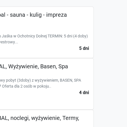
al - sauna - kulig - impreza
 Jaśka w Ochotnicy Dolnej TERMIN: 5 dni (4 doby)
westrowy...
5 dni
AL, Wyżywienie, Basen, Spa
y pobyt (3doby) z wyżywieniem, BASEN, SPA
Oferta dla 2 osób w pokoju..
4 dni
BAL, noclegi, wyżywienie, Termy,