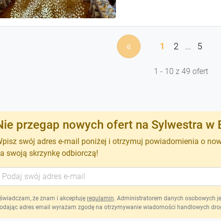
«
1
2
...
5
1 - 10 z 49 ofert
Nie przegap nowych ofert na Sylwestra w 
pisz swój adres e-mail poniżej i otrzymuj powiadomienia o no
a swoją skrzynkę odbiorczą!
świadczam, że znam i akceptuję
regulamin
. Administratorem danych osobowych jest
odając adres email wyrażam zgodę na otrzymywanie wiadomości handlowych drog