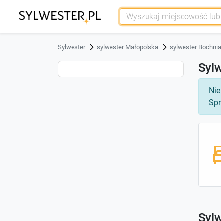
Sylwester
sylwester Małopolska
sylwester Bochnia
Syl
Nie
Spr
Sylw