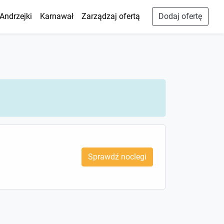
Andrzejki
Karnawał
Zarządzaj ofertą
Dodaj ofertę
Sprawdź noclegi