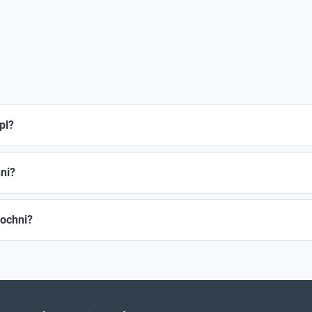
pl?
ni?
Bochni?