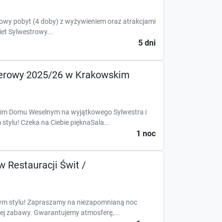
y pobyt (4 doby) z wyżywieniem oraz atrakcjami
et Sylwestrowy...
5 dni
terowy 2025/26 w Krakowskim
kim Domu Weselnym na wyjątkowego Sylwestra i
tylu! Czeka na Ciebie pięknaSala...
1 noc
 Restauracji Świt /
ym stylu! Zapraszamy na niezapomnianą noc
ej zabawy. Gwarantujemy atmosferę,...