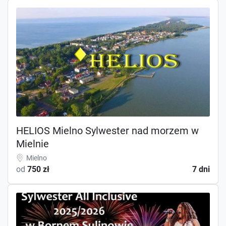
HELIOS Mielno Sylwester nad morzem w
Mielnie
Mielno
od
750 zł
7 dni