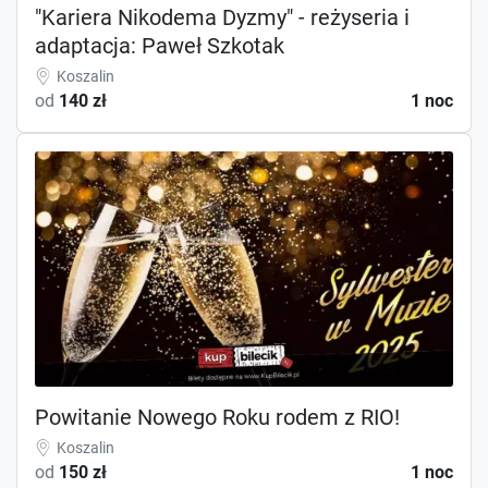
"Kariera Nikodema Dyzmy" - reżyseria i
adaptacja: Paweł Szkotak
Koszalin
od
140 zł
1 noc
Powitanie Nowego Roku rodem z RIO!
Koszalin
od
150 zł
1 noc