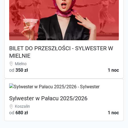
BILET DO PRZESZŁOŚCI - SYLWESTER W
MIELNIE
Mielno
od
350 zł
1 noc
Sylwester w Pałacu 2025/2026
Koszalin
od
680 zł
1 noc