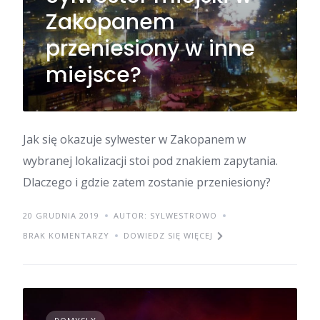
Zakopanem
przeniesiony w inne
miejsce?
Jak się okazuje sylwester w Zakopanem w
wybranej lokalizacji stoi pod znakiem zapytania.
Dlaczego i gdzie zatem zostanie przeniesiony?
20 GRUDNIA 2019
AUTOR: SYLWESTROWO
BRAK KOMENTARZY
DOWIEDZ SIĘ WIĘCEJ