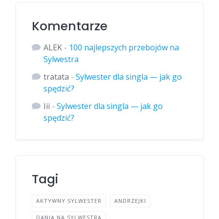
Komentarze
ALEK
-
100 najlepszych przebojów na
Sylwestra
tratata
-
Sylwester dla singla — jak go
spędzić?
Iii
-
Sylwester dla singla — jak go
spędzić?
Tagi
AKTYWNY SYLWESTER
ANDRZEJKI
DANIA NA SYLWESTRA