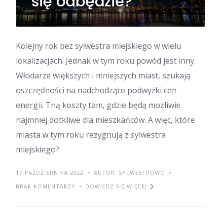
się odbędzie?
Kolejny rok bez sylwestra miejskiego w wielu
lokalizacjach. Jednak w tym roku powód jest inny.
Włodarze większych i mniejszych miast, szukają
oszczędności na nadchodzące podwyżki cen
energii. Tną koszty tam, gdzie będą możliwie
najmniej dotkliwe dla mieszkańców. A więc, które
miasta w tym roku rezygnują z sylwestra
miejskiego?
17 PAŹDZIERNIKA 2022
AUTOR: SYLWESTROWO
BRAK KOMENTARZY
DOWIEDZ SIĘ WIĘCEJ