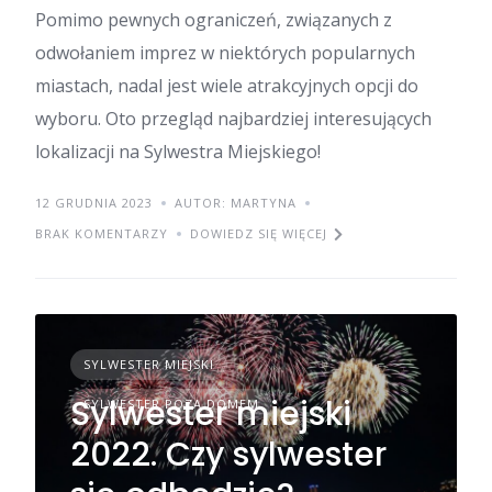
Pomimo pewnych ograniczeń, związanych z
odwołaniem imprez w niektórych popularnych
miastach, nadal jest wiele atrakcyjnych opcji do
wyboru. Oto przegląd najbardziej interesujących
lokalizacji na Sylwestra Miejskiego!
12 GRUDNIA 2023
AUTOR: MARTYNA
BRAK KOMENTARZY
DOWIEDZ SIĘ WIĘCEJ
SYLWESTER MIEJSKI
Sylwester miejski
SYLWESTER POZA DOMEM
2022. Czy sylwester