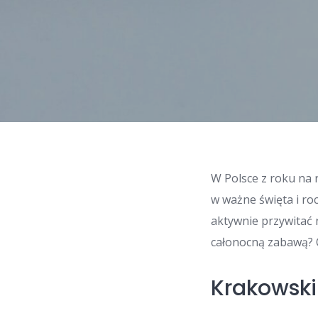
W Polsce z roku na 
w ważne święta i ro
aktywnie przywitać
całonocną zabawą? O
Krakowski