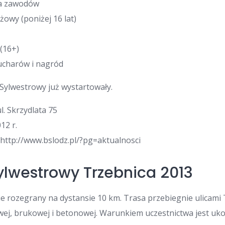
ra zawodów
żowy (poniżej 16 lat)
 (16+)
ucharów i nagród
 Sylwestrowy już wystartowały.
l. Skrzydlata 75
12 r.
: http://www.bslodz.pl/?pg=aktualnosci
Sylwestrowy Trzebnica 2013
e rozegrany na dystansie 10 km. Trasa przebiegnie ulicami
wej, brukowej i betonowej. Warunkiem uczestnictwa jest uk