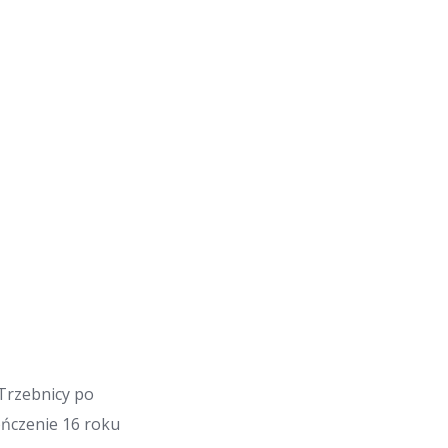
 Trzebnicy po
ończenie 16 roku