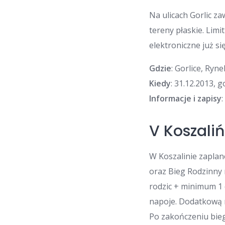
Na ulicach Gorlic z
tereny płaskie. Lim
elektroniczne już si
Gdzie
: Gorlice, Ryne
Kiedy
: 31.12.2013, 
Informacje i zapisy
V Koszali
W Koszalinie zaplan
oraz Bieg Rodzinny 
rodzic + minimum 1 d
napoje. Dodatkową 
Po zakończeniu bieg