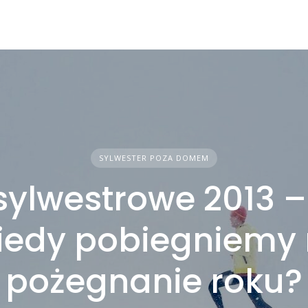
SYLWESTER POZA DOMEM
 sylwestrowe 2013 –
kiedy pobiegniemy
pożegnanie roku?