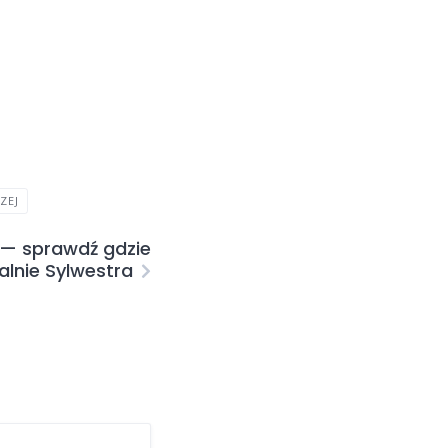
ZEJ
 — sprawdź gdzie
lnie Sylwestra