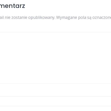
mentarz
il nie zostanie opublikowany.
Wymagane pola są oznaczo