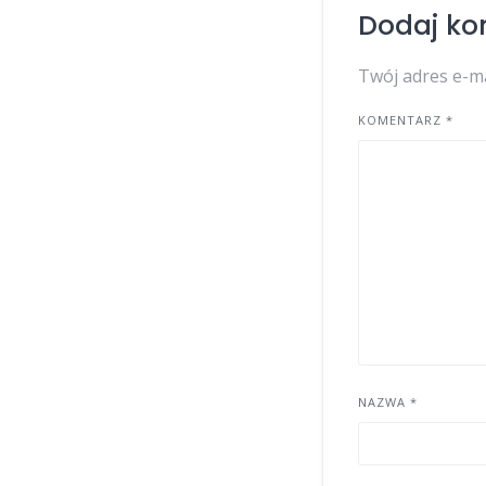
Dodaj ko
Twój adres e-ma
KOMENTARZ
*
NAZWA
*