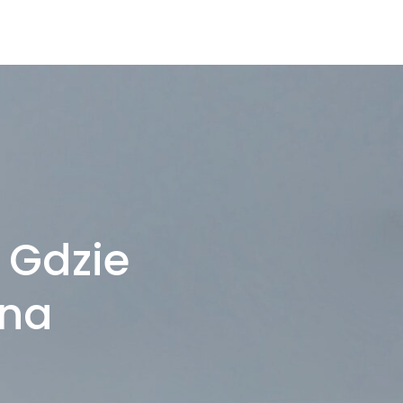
 Gdzie
 na