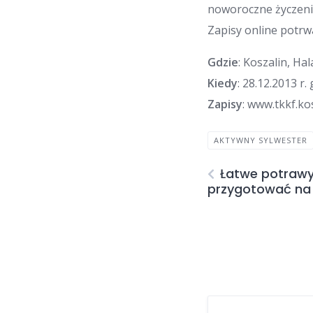
noworoczne życzeni
Zapisy online potrw
Gdzie
: Koszalin, H
Kiedy
: 28.12.2013 r.
Zapisy
: www.tkkf.kos
AKTYWNY SYLWESTER
Łatwe potrawy
przygotować na 