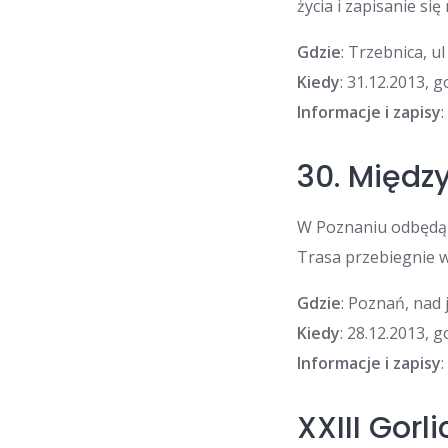
życia i zapisanie si
Gdzie
: Trzebnica, u
Kiedy
: 31.12.2013, 
Informacje i zapisy
30. Międz
W Poznaniu odbędą s
Trasa przebiegnie wo
Gdzie
: Poznań, nad
Kiedy
: 28.12.2013, 
Informacje i zapisy
:
XXIII Gorl