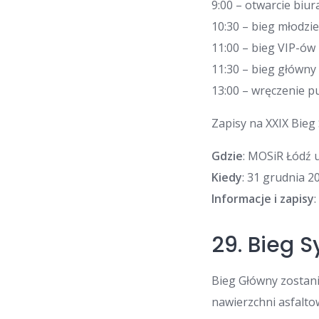
9:00 – otwarcie biu
10:30 – bieg młodzie
11:00 – bieg VIP-ów
11:30 – bieg główny
13:00 – wręczenie p
Zapisy na XXIX Bieg
Gdzie
: MOSiR Łódź u
Kiedy
: 31 grudnia 20
Informacje i zapisy
29. Bieg 
Bieg Główny zostani
nawierzchni asfalto