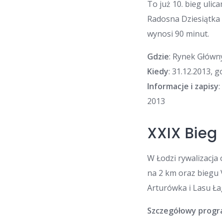
To już 10. bieg uli
Radosna Dziesiątka 
wynosi 90 minut.
Gdzie
: Rynek Główn
Kiedy
: 31.12.2013, 
Informacje i zapisy
2013
XXIX Bieg
W Łodzi rywalizacja
na 2 km oraz biegu 
Arturówka i Lasu Ła
Szczegółowy prog