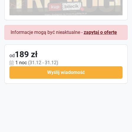
Informacje mogą być nieaktualne -
zapytaj o ofertę
189 zł
od
1 noc
(31.12 - 31.12)
Wyślij wiadomość