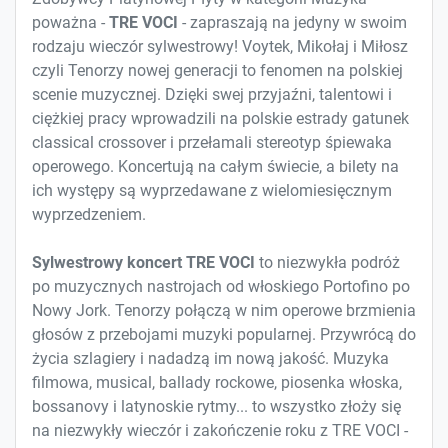
poważna -
TRE VOCI
- zapraszają na jedyny w swoim
rodzaju wieczór sylwestrowy! Voytek, Mikołaj i Miłosz
czyli Tenorzy nowej generacji to fenomen na polskiej
scenie muzycznej. Dzięki swej przyjaźni, talentowi i
ciężkiej pracy wprowadzili na polskie estrady gatunek
classical crossover i przełamali stereotyp śpiewaka
operowego. Koncertują na całym świecie, a bilety na
ich występy są wyprzedawane z wielomiesięcznym
wyprzedzeniem.
Sylwestrowy koncert TRE VOCI
to niezwykła podróż
po muzycznych nastrojach od włoskiego Portofino po
Nowy Jork. Tenorzy połączą w nim operowe brzmienia
głosów z przebojami muzyki popularnej. Przywrócą do
życia szlagiery i nadadzą im nową jakość. Muzyka
filmowa, musical, ballady rockowe, piosenka włoska,
bossanovy i latynoskie rytmy... to wszystko złoży się
na niezwykły wieczór i zakończenie roku z TRE VOCI -