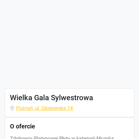
Wielka Gala Sylwestrowa
Poznań, ul. Głogowska 14
O ofercie
Zdobywcy Platynowej Płyty w kategorii Muzyka