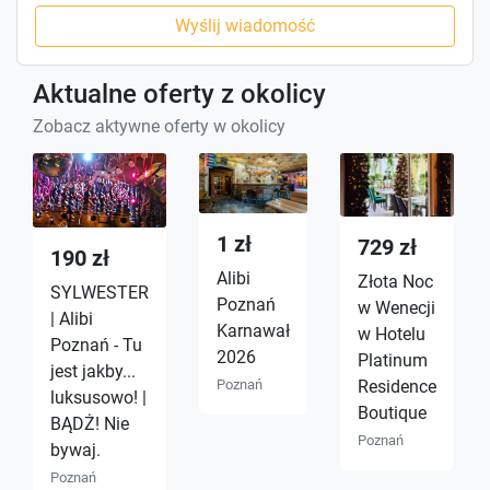
Wyślij wiadomość
Aktualne oferty z okolicy
Zobacz aktywne oferty w okolicy
1 zł
729 zł
190 zł
Alibi
Złota Noc
SYLWESTER
Poznań
w Wenecji
| Alibi
Karnawał
w Hotelu
Poznań - Tu
2026
Platinum
jest jakby...
Residence
Poznań
luksusowo! |
Boutique
BĄDŻ! Nie
Poznań
bywaj.
Poznań