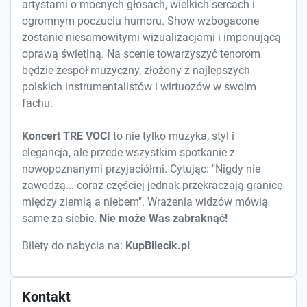
artystami o mocnych głosach, wielkich sercach i
ogromnym poczuciu humoru. Show wzbogacone
zostanie niesamowitymi wizualizacjami i imponującą
oprawą świetlną. Na scenie towarzyszyć tenorom
będzie zespół muzyczny, złożony z najlepszych
polskich instrumentalistów i wirtuozów w swoim
fachu.
Koncert TRE VOCI
to nie tylko muzyka, styl i
elegancja, ale przede wszystkim spotkanie z
nowopoznanymi przyjaciółmi. Cytując: "Nigdy nie
zawodzą... coraz częściej jednak przekraczają granicę
między ziemią a niebem". Wrażenia widzów mówią
same za siebie.
Nie może Was zabraknąć!
Bilety do nabycia na:
KupBilecik.pl
Kontakt