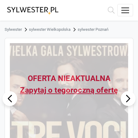
Sylwester
sylwester Wielkopolska
sylwester Poznań
OFERTA NIEAKTUALNA
Zapytaj o tegoroczną ofertę
ous
Next
Previ