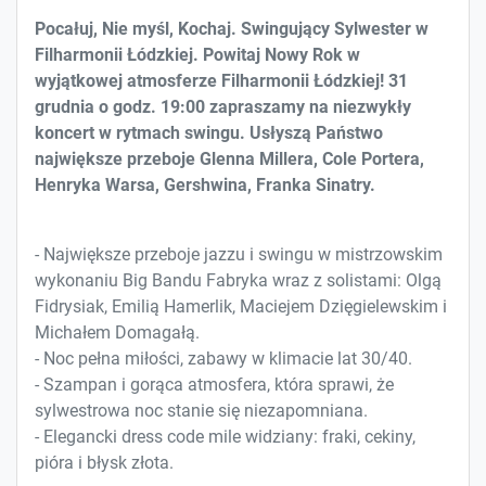
Pocałuj, Nie myśl, Kochaj. Swingujący Sylwester w
Filharmonii Łódzkiej. Powitaj Nowy Rok w
wyjątkowej atmosferze Filharmonii Łódzkiej! 31
grudnia o godz. 19:00 zapraszamy na niezwykły
koncert w rytmach swingu. Usłyszą Państwo
największe przeboje Glenna Millera, Cole Portera,
Henryka Warsa, Gershwina, Franka Sinatry.
- Największe przeboje jazzu i swingu w mistrzowskim
wykonaniu Big Bandu Fabryka wraz z solistami: Olgą
Fidrysiak, Emilią Hamerlik, Maciejem Dzięgielewskim i
Michałem Domagałą.
- Noc pełna miłości, zabawy w klimacie lat 30/40.
- Szampan i gorąca atmosfera, która sprawi, że
sylwestrowa noc stanie się niezapomniana.
- Elegancki dress code mile widziany: fraki, cekiny,
pióra i błysk złota.