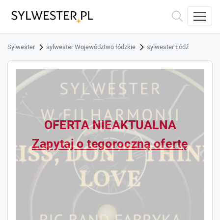
Sylwester
sylwester Województwo łódzkie
sylwester Łódź
OFERTA NIEAKTUALNA
Zapytaj o tegoroczną ofertę