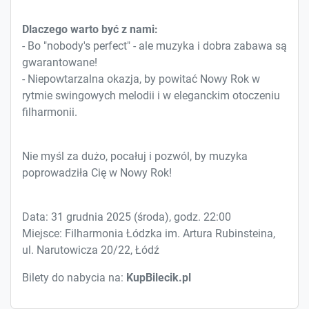
Dlaczego warto być z nami:
- Bo "nobody's perfect" - ale muzyka i dobra zabawa są
gwarantowane!
- Niepowtarzalna okazja, by powitać Nowy Rok w
rytmie swingowych melodii i w eleganckim otoczeniu
filharmonii.
Nie myśl za dużo, pocałuj i pozwól, by muzyka
poprowadziła Cię w Nowy Rok!
Data: 31 grudnia 2025 (środa), godz. 22:00
Miejsce: Filharmonia Łódzka im. Artura Rubinsteina,
ul. Narutowicza 20/22, Łódź
Bilety do nabycia na:
KupBilecik.pl