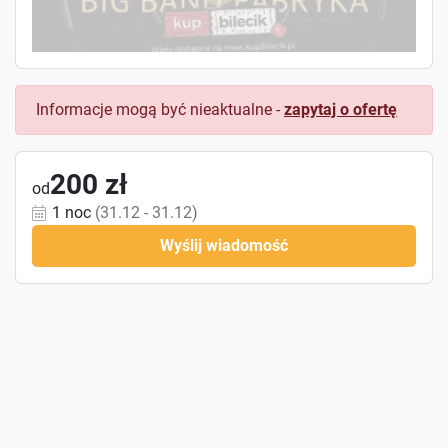
Informacje mogą być nieaktualne -
zapytaj o ofertę
200 zł
od
1 noc
(31.12 - 31.12)
Wyślij wiadomość