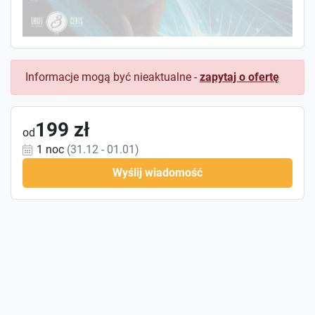
Informacje mogą być nieaktualne -
zapytaj o ofertę
199 zł
od
1 noc
(31.12 - 01.01)
Wyślij wiadomość