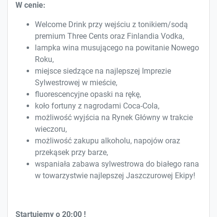
W cenie:
Welcome Drink przy wejściu z tonikiem/sodą
premium Three Cents oraz Finlandia Vodka,
lampka wina musującego na powitanie Nowego
Roku,
miejsce siedzące na najlepszej Imprezie
Sylwestrowej w mieście,
fluorescencyjne opaski na rękę,
koło fortuny z nagrodami Coca-Cola,
możliwość wyjścia na Rynek Główny w trakcie
wieczoru,
możliwość zakupu alkoholu, napojów oraz
przekąsek przy barze,
wspaniała zabawa sylwestrowa do białego rana
w towarzystwie najlepszej Jaszczurowej Ekipy!
Startujemy o 20:00 !