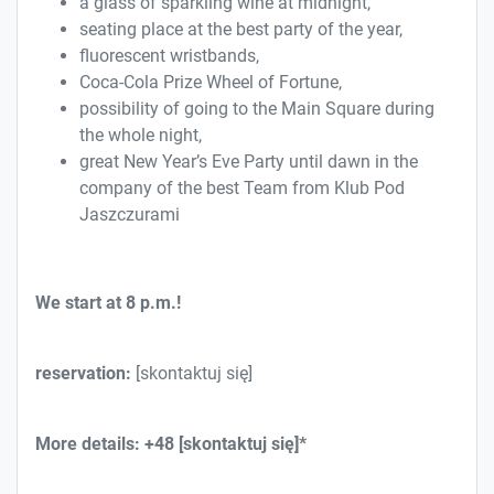
a glass of sparkling wine at midnight,
seating place at the best party of the year,
fluorescent wristbands,
Coca-Cola Prize Wheel of Fortune,
possibility of going to the Main Square during
the whole night,
great New Year’s Eve Party until dawn in the
company of the best Team from Klub Pod
Jaszczurami
We start at 8 p.m.!
reservation:
[skontaktuj się]
More details: +48
[skontaktuj się]*