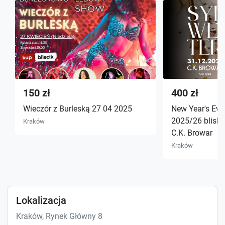
150 zł
400 zł
Wieczór z Burleską 27 04 2025
New Year's Eve 
2025/26 blisko
Kraków
C.K. Browar
Kraków
Lokalizacja
Kraków, Rynek Główny 8