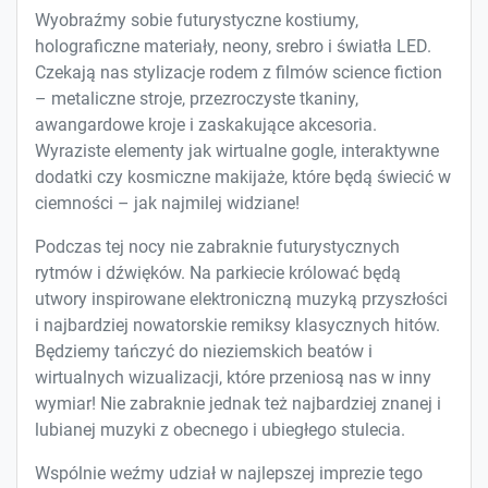
Wyobraźmy sobie futurystyczne kostiumy,
holograficzne materiały, neony, srebro i światła LED.
Czekają nas stylizacje rodem z filmów science fiction
– metaliczne stroje, przezroczyste tkaniny,
awangardowe kroje i zaskakujące akcesoria.
Wyraziste elementy jak wirtualne gogle, interaktywne
dodatki czy kosmiczne makijaże, które będą świecić w
ciemności – jak najmilej widziane!
Podczas tej nocy nie zabraknie futurystycznych
rytmów i dźwięków. Na parkiecie królować będą
utwory inspirowane elektroniczną muzyką przyszłości
i najbardziej nowatorskie remiksy klasycznych hitów.
Będziemy tańczyć do nieziemskich beatów i
wirtualnych wizualizacji, które przeniosą nas w inny
wymiar! Nie zabraknie jednak też najbardziej znanej i
lubianej muzyki z obecnego i ubiegłego stulecia.
Wspólnie weźmy udział w najlepszej imprezie tego