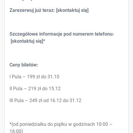
Zarezerwuj już teraz: [skontaktuj się]
Szczegółowe informacje pod numerem telefonu:
[skontaktuj się]*
Ceny biletów:
I Pula – 199 zł do 31.10
II Pula – 219 zł do 15.12
III Pula – 249 zł od 16.12 do 31.12
*(od poniedziałku do piątku w godzinach 10:00 –
16:00)