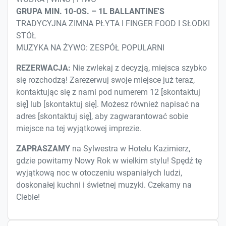
GRUPA MIN. 10-OS. – 1L BALLANTINE'S
TRADYCYJNA ZIMNA PŁYTA I FINGER FOOD I SŁODKI
STÓŁ
MUZYKA NA ŻYWO: ZESPÓŁ POPULARNI
REZERWACJA:
Nie zwlekaj z decyzją, miejsca szybko
się rozchodzą! Zarezerwuj swoje miejsce już teraz,
kontaktując się z nami pod numerem 12 [skontaktuj
się] lub [skontaktuj się]. Możesz również napisać na
adres [skontaktuj się], aby zagwarantować sobie
miejsce na tej wyjątkowej imprezie.
ZAPRASZAMY
na Sylwestra w Hotelu Kazimierz,
gdzie powitamy Nowy Rok w wielkim stylu! Spędź tę
wyjątkową noc w otoczeniu wspaniałych ludzi,
doskonałej kuchni i świetnej muzyki. Czekamy na
Ciebie!