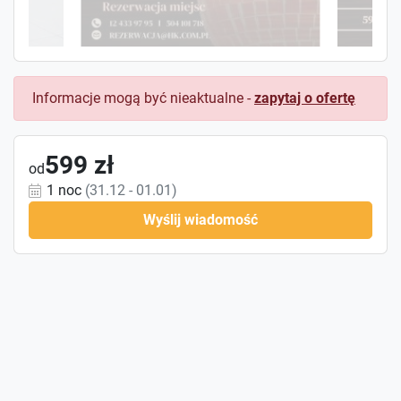
Informacje mogą być nieaktualne -
zapytaj o ofertę
599 zł
od
1 noc
(31.12 - 01.01)
Wyślij wiadomość