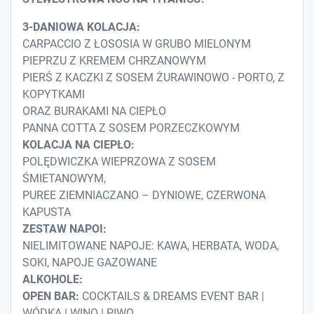
3-DANIOWA KOLACJA:
CARPACCIO Z ŁOSOSIA W GRUBO MIELONYM
PIEPRZU Z KREMEM CHRZANOWYM
PIERŚ Z KACZKI Z SOSEM ŻURAWINOWO - PORTO, Z
KOPYTKAMI
ORAZ BURAKAMI NA CIEPŁO
PANNA COTTA Z SOSEM PORZECZKOWYM
KOLACJA NA CIEPŁO:
POLĘDWICZKA WIEPRZOWA Z SOSEM
ŚMIETANOWYM,
PUREE ZIEMNIACZANO – DYNIOWE, CZERWONA
KAPUSTA
ZESTAW NAPOI:
NIELIMITOWANE NAPOJE: KAWA, HERBATA, WODA,
SOKI, NAPOJE GAZOWANE
ALKOHOLE:
OPEN BAR:
COCKTAILS & DREAMS EVENT BAR |
WÓDKA | WINO | PIWO