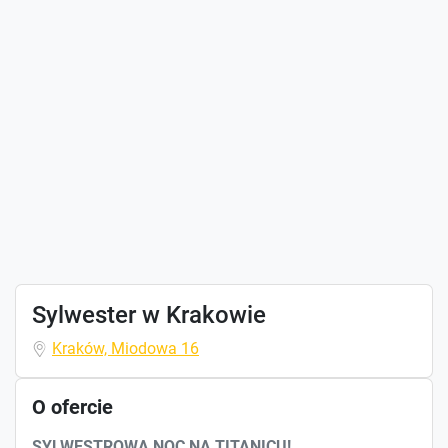
Sylwester w Krakowie
Kraków, Miodowa 16
O ofercie
SYLWESTROWA NOC NA TITANICU!