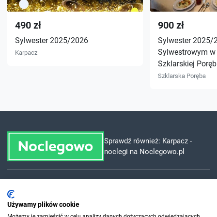
490 zł
900 zł
Sylwester 2025/2026
Sylwester 2025/
Sylwestrowym w
Karpacz
Szklarskiej Poręb
Szklarska Poręba
Sprawdź również:
Karpacz -
noclegi na Noclegowo.pl
Dla szukających
Używamy plików cookie
Możemy je zamieścić w celu analizy danych dotyczących odwiedzających,