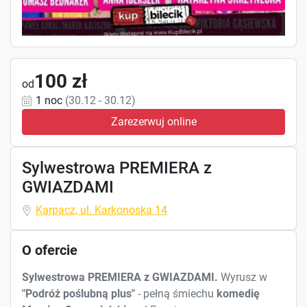
100 zł
od
1 noc
(30.12 - 30.12)
Zarezerwuj online
Sylwestrowa PREMIERA z
GWIAZDAMI
Karpacz, ul. Karkonoska 14
O ofercie
Sylwestrowa PREMIERA z GWIAZDAMI.
Wyrusz w
"Podróż poślubną plus"
- pełną śmiechu
komedię