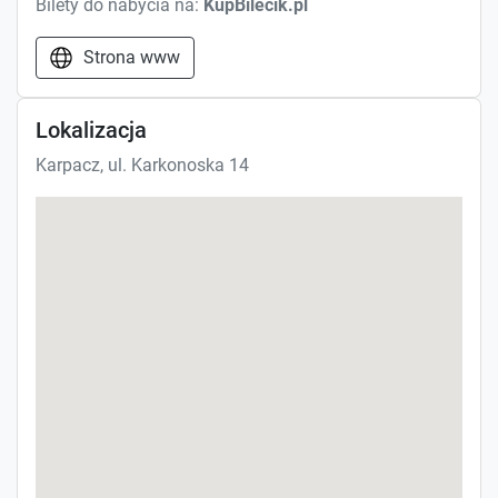
Bilety do nabycia na:
KupBilecik.pl
Strona www
Lokalizacja
Karpacz, ul. Karkonoska 14