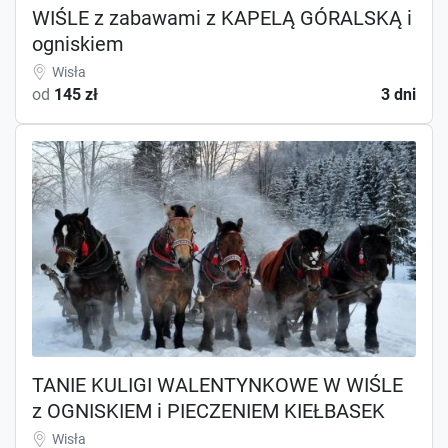
WIŚLE z zabawami z KAPELĄ GÓRALSKĄ i
ogniskiem
Wisła
od
145 zł
3 dni
TANIE KULIGI WALENTYNKOWE W WIŚLE
z OGNISKIEM i PIECZENIEM KIEŁBASEK
Wisła