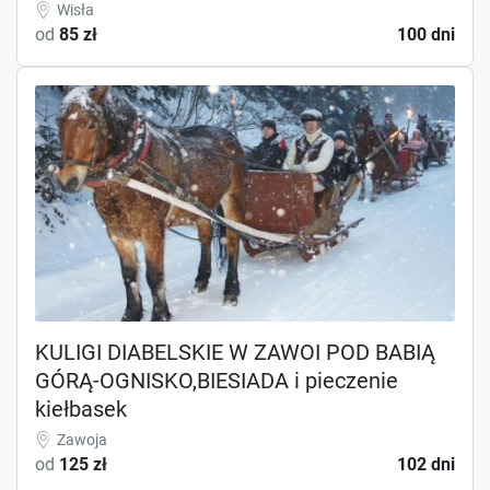
Wisła
od
85 zł
100 dni
KULIGI DIABELSKIE W ZAWOI POD BABIĄ
GÓRĄ-OGNISKO,BIESIADA i pieczenie
kiełbasek
Zawoja
od
125 zł
102 dni