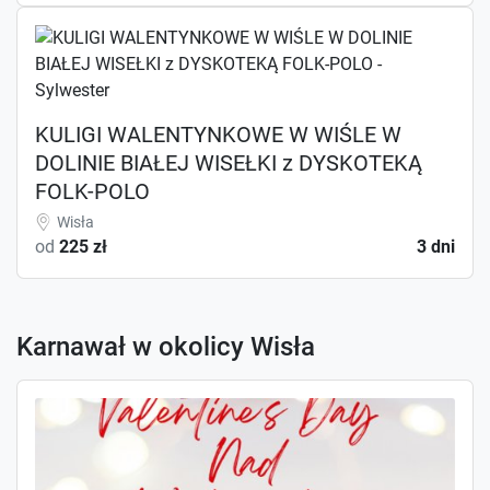
KULIGI WALENTYNKOWE W WIŚLE W
DOLINIE BIAŁEJ WISEŁKI z DYSKOTEKĄ
FOLK-POLO
Wisła
od
225 zł
3 dni
Karnawał w okolicy Wisła