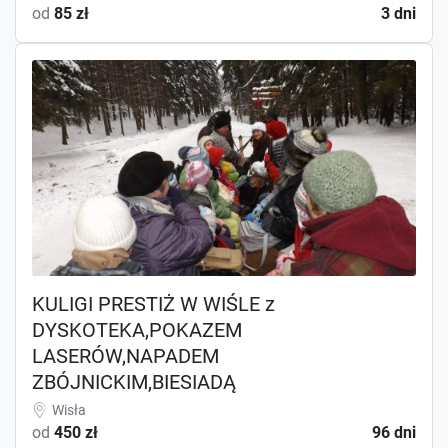
od
85 zł
3 dni
KULIGI PRESTIŻ W WIŚLE z
DYSKOTEKA,POKAZEM
LASERÓW,NAPADEM
ZBÓJNICKIM,BIESIADĄ
Wisła
od
450 zł
96 dni