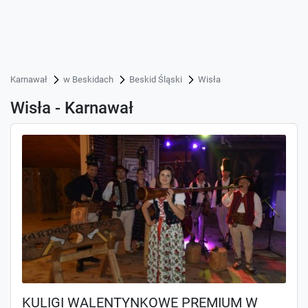
Karnawał
w Beskidach
Beskid Śląski
Wisła
Wisła - Karnawał
KULIGI WALENTYNKOWE PREMIUM W