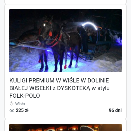
KULIGI PREMIUM W WIŚLE W DOLINIE
BIAŁEJ WISEŁKI z DYSKOTEKĄ w stylu
FOLK-POLO
Wisła
od
225 zł
96 dni