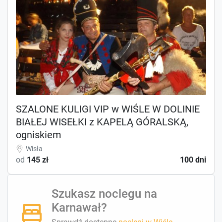
SZALONE KULIGI VIP w WIŚLE W DOLINIE
BIAŁEJ WISEŁKI z KAPELĄ GÓRALSKĄ,
ogniskiem
Wisła
od
145 zł
100 dni
Szukasz noclegu na
Karnawał?