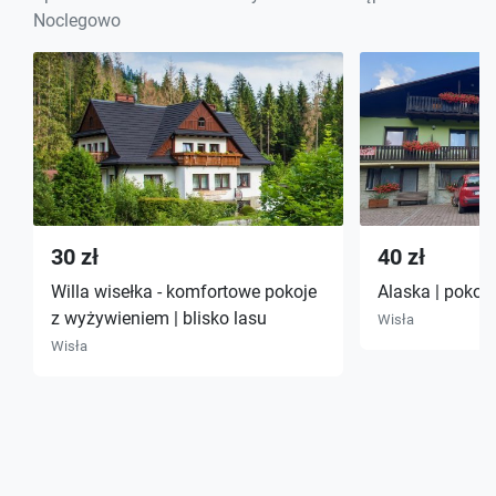
Noclegowo
30 zł
40 zł
Willa wisełka - komfortowe pokoje
Alaska | pokoj
z wyżywieniem | blisko lasu
Wisła
Wisła