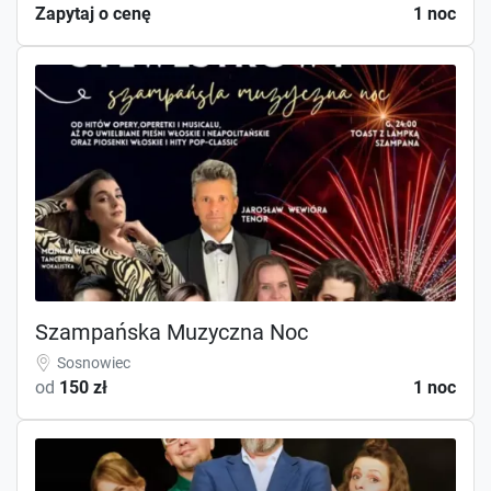
Zapytaj o cenę
1 noc
Szampańska Muzyczna Noc
Sosnowiec
od
150 zł
1 noc