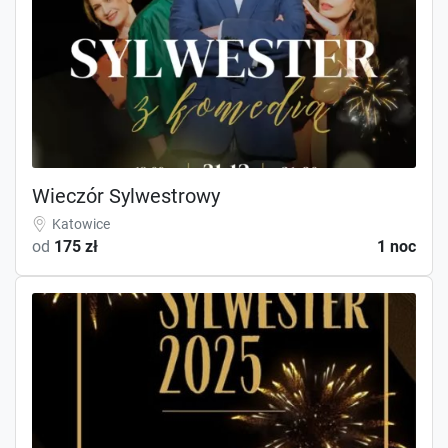
Wieczór Sylwestrowy
Katowice
od
175 zł
1 noc