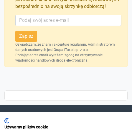
bezpośrednio na swoją skrzynkę odbiorczą!
Zapisz
Oświadczam, że znam i akceptuję
regulamin
. Administratorem
danych osobowych jest Grupa iTur.pl sp. z o.o.
Podając adres email wyrażam zgodę na otrzymywanie
wiadomości handlowych drogą elektroniczną.
Dla szukających
Używamy plików cookie