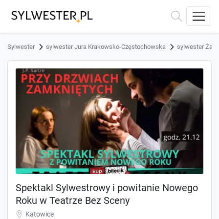
Sylwester
sylwester Jura Krakowsko-Częstochowska
sylwester Żark
Spektakl Sylwestrowy i powitanie Nowego
Roku w Teatrze Bez Sceny
Katowice