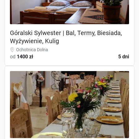
Góralski Sylwester | Bal, Termy, Biesiada,
Wyżywienie, Kulig
Ochotnica Dolna
od
1400 zł
5 dni