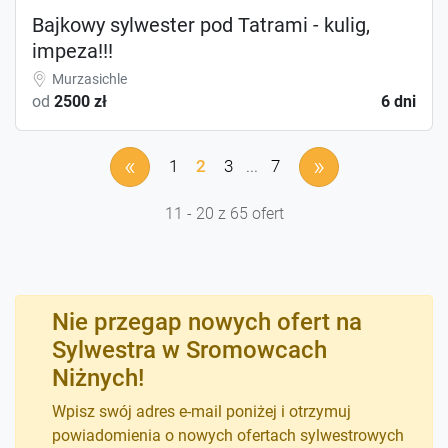
Bajkowy sylwester pod Tatrami - kulig,
impeza!!!
Murzasichle
od
2500 zł
6 dni
«
»
1
2
3
...
7
11 - 20 z 65 ofert
Nie przegap nowych ofert na
Sylwestra w Sromowcach
Niżnych!
Wpisz swój adres e-mail poniżej i otrzymuj
powiadomienia o nowych ofertach sylwestrowych