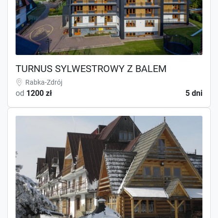
TURNUS SYLWESTROWY Z BALEM
Rabka-Zdrój
od
1200 zł
5 dni