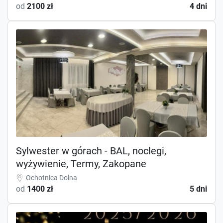
od
2100 zł
4 dni
Sylwester w górach - BAL, noclegi,
wyżywienie, Termy, Zakopane
Ochotnica Dolna
od
1400 zł
5 dni