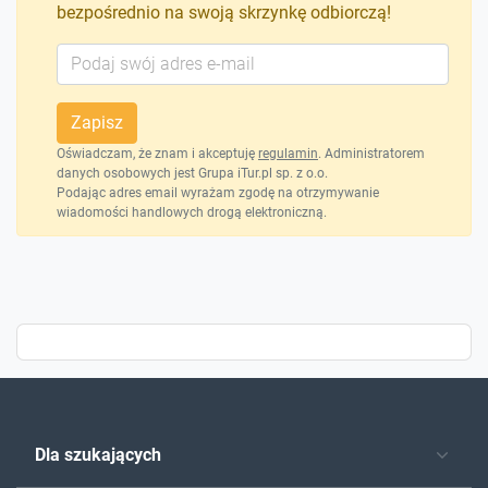
bezpośrednio na swoją skrzynkę odbiorczą!
Zapisz
Oświadczam, że znam i akceptuję
regulamin
. Administratorem
danych osobowych jest Grupa iTur.pl sp. z o.o.
Podając adres email wyrażam zgodę na otrzymywanie
wiadomości handlowych drogą elektroniczną.
Dla szukających