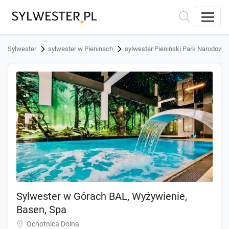
Sylwester
sylwester w Pieninach
sylwester Pieniński Park Narodowy
Sylwester w Górach BAL, Wyżywienie,
Basen, Spa
Ochotnica Dolna