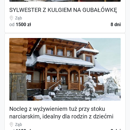
SYLWESTER Z KULGIEM NA GUBAŁÓWKĘ
Ząb
od
1500 zł
8 dni
Nocleg z wyżywieniem tuż przy stoku
narciarskim, idealny dla rodzin z dziećmi
Ząb