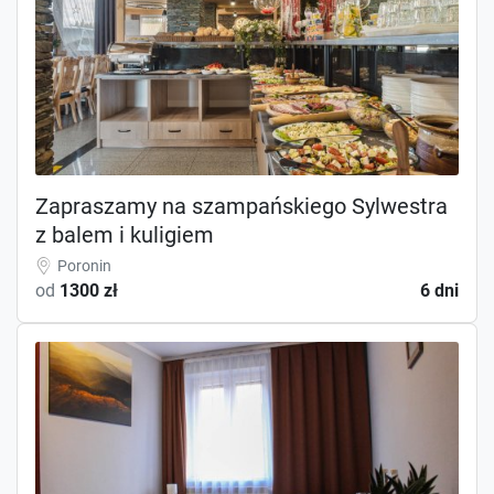
Zapraszamy na szampańskiego Sylwestra
z balem i kuligiem
Poronin
od
1300 zł
6 dni