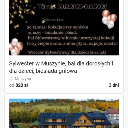
Sylwester w Muszynie, bal dla dorosłych i
dla dzieci, biesiada grilowa
Muszyna
od
820 zł
3 dni