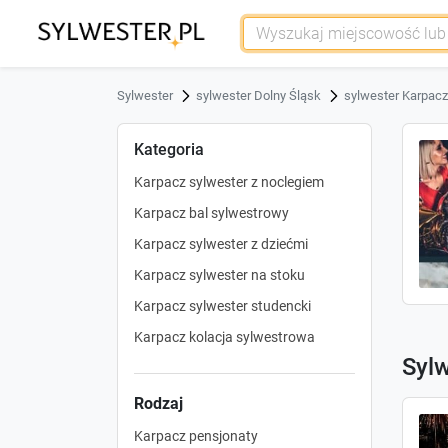
Sylwester
sylwester Dolny Śląsk
sylwester Karpacz
Kategoria
Karpacz sylwester z noclegiem
Karpacz bal sylwestrowy
Karpacz sylwester z dziećmi
Karpacz sylwester na stoku
Karpacz sylwester studencki
Karpacz kolacja sylwestrowa
Sylw
Rodzaj
Karpacz pensjonaty