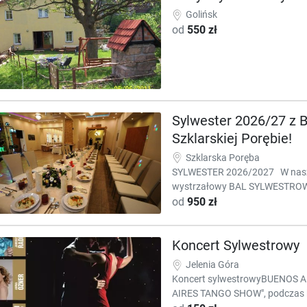
Golińsk
od
550 zł
Sylwester 2026/27 z
Szklarskiej Porębie!
Szklarska Poręba
SYLWESTER 2026/2027 W naszym
wystrzałowy BAL SYLWESTROWY 
od
950 zł
Koncert Sylwestrowy
Jelenia Góra
Koncert sylwestrowyBUENOS 
AIRES TANGO SHOW", podczas kt