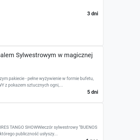
3 dni
 Balem Sylwestrowym w magicznej
 pakiecie - pełne wyżywienie w formie bufetu,
z pokazem sztucznych ogni,...
5 dni
AIRES TANGO SHOWWieczór sylwestrowy "BUENOS
órego publiczność usłyszy...