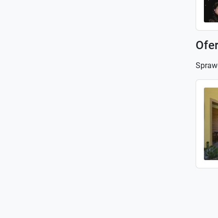
Ofe
Spraw