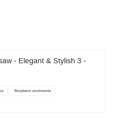
w - Elegant & Stylish 3 -
enka
Bezpłatne anulowanie