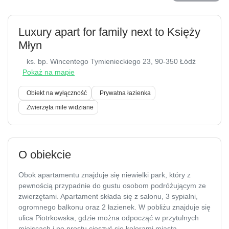
Luxury apart for family next to Księży
Młyn
ks. bp. Wincentego Tymienieckiego 23
, 90-350 Łódź
Pokaż na mapie
Obiekt na wyłączność
Prywatna łazienka
Zwierzęta mile widziane
O obiekcie
Obok apartamentu znajduje się niewielki park, który z
pewnością przypadnie do gustu osobom podróżującym ze
zwierzętami. Apartament składa się z salonu, 3 sypialni,
ogromnego balkonu oraz 2 łazienek. W pobliżu znajduje się
ulica Piotrkowska, gdzie można odpocząć w przytulnych
miejscach i po prostu cieszyć się kolorami miasta.