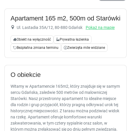
Apartament 165 m2, 500m od
Starówki
Ul. Lastadia 35A/12
, 80-880 Gdańsk
Pokaż na mapie
Obiekt na wyłączność
Prywatna łazienka
Bezpłatna zmiana terminu
Zwierzęta mile widziane
O obiekcie
Witamy w Apartamencie 165m2, który znajduje się w samym
sercu Gdańska, zaledwie 500 metrów od malowniczej
Starówki. Nasz przestronny apartament to idealne miejsce
dla rodzin i grup przyjaciół, którzy pragną odkrywać urok tej
historycznej miejscowości. Z tarasu można podziwiać widok
na rzekę. Apartament oferuje komfortowe warunki
zakwaterowania, w tym cztery sypialnie oraz salon, w