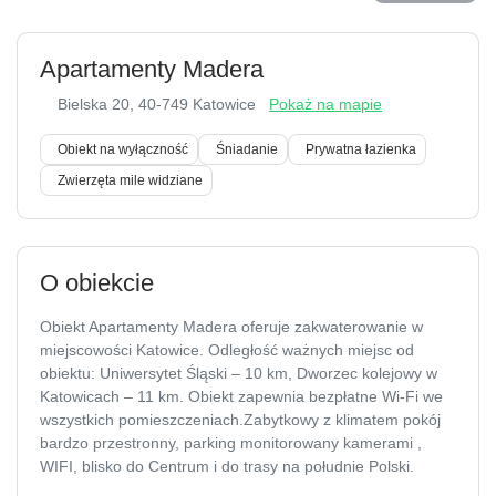
Apartamenty Madera
Bielska 20
, 40-749 Katowice
Pokaż na mapie
Obiekt na wyłączność
Śniadanie
Prywatna łazienka
Zwierzęta mile widziane
O obiekcie
Obiekt Apartamenty Madera oferuje zakwaterowanie w
miejscowości Katowice. Odległość ważnych miejsc od
obiektu: Uniwersytet Śląski – 10 km, Dworzec kolejowy w
Katowicach – 11 km. Obiekt zapewnia bezpłatne Wi-Fi we
wszystkich pomieszczeniach.Zabytkowy z klimatem pokój
bardzo przestronny, parking monitorowany kamerami , WIFI,
blisko do Centrum i do trasy na południe Polski.