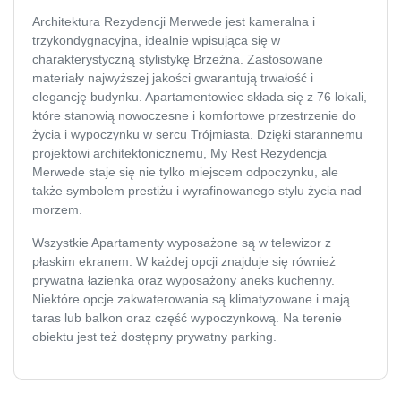
Architektura Rezydencji Merwede jest kameralna i
trzykondygnacyjna, idealnie wpisująca się w
charakterystyczną stylistykę Brzeźna. Zastosowane
materiały najwyższej jakości gwarantują trwałość i
elegancję budynku. Apartamentowiec składa się z 76 lokali,
które stanowią nowoczesne i komfortowe przestrzenie do
życia i wypoczynku w sercu Trójmiasta. Dzięki starannemu
projektowi architektonicznemu, My Rest Rezydencja
Merwede staje się nie tylko miejscem odpoczynku, ale
także symbolem prestiżu i wyrafinowanego stylu życia nad
morzem.
Wszystkie Apartamenty wyposażone są w telewizor z
płaskim ekranem. W każdej opcji znajduje się również
prywatna łazienka oraz wyposażony aneks kuchenny.
Niektóre opcje zakwaterowania są klimatyzowane i mają
taras lub balkon oraz część wypoczynkową. Na terenie
obiektu jest też dostępny prywatny parking.