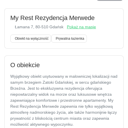
My Rest Rezydencja Merwede
Łamana 7
, 80-510 Gdańsk
Pokaż na mapie
Obiekt na wyłączność
Prywatna łazienka
O obiekcie
Wyjątkowy obiekt usytuowany w malowniczej lokalizacji nad
samym brzegiem Zatoki Gdańskiej, w sercu gdańskiego
Brzeźna. Jest to ekskluzywna rezydencja oferująca
niepowtarzalny widok na morze oraz luksusowe wnętrza
zapewniające komfortowe i przestronne apartamenty. My
Rest Rezydencja Merwede zapewnia nie tylko wyjątkową
atmosferę nadmorskiego życia, ale także harmonijnie łączy
prywatność z bliskością centrum miasta oraz zapewnia
możliwość aktywnego wypoczynku.