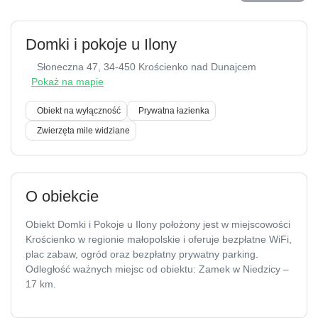
Domki i pokoje u Ilony
Słoneczna 47
, 34-450 Krościenko nad Dunajcem
Pokaż na mapie
Obiekt na wyłączność
Prywatna łazienka
Zwierzęta mile widziane
O obiekcie
Obiekt Domki i Pokoje u Ilony położony jest w miejscowości
Krościenko w regionie małopolskie i oferuje bezpłatne WiFi,
plac zabaw, ogród oraz bezpłatny prywatny parking.
Odległość ważnych miejsc od obiektu: Zamek w Niedzicy –
17 km.