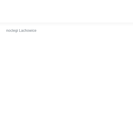
kalizacja
Kontakt
noclegi Lachowice