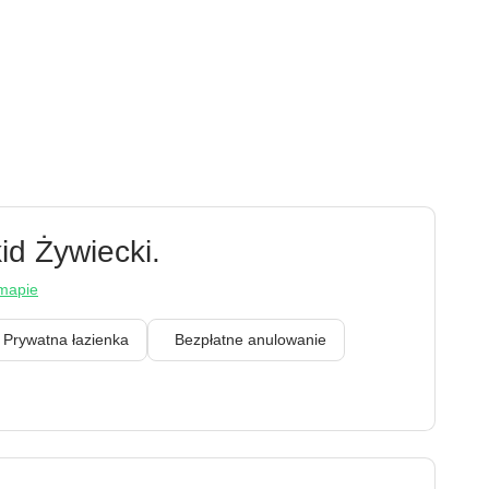
d Żywiecki.
mapie
Prywatna łazienka
Bezpłatne anulowanie