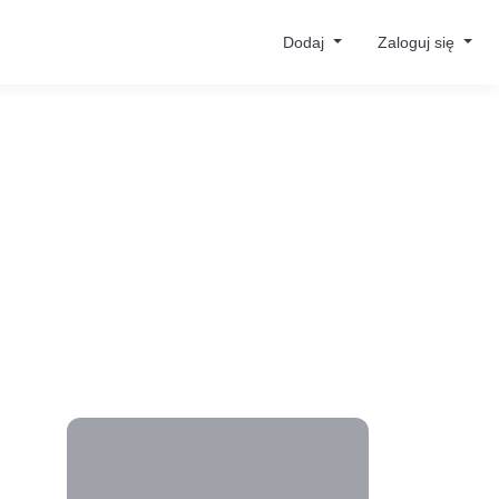
Dodaj
Zaloguj się