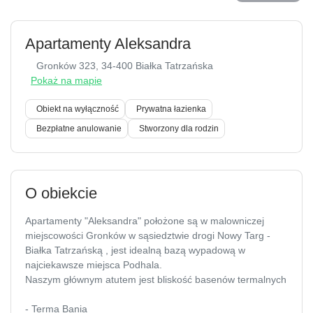
Apartamenty Aleksandra
Gronków 323
, 34-400 Białka Tatrzańska
Pokaż na mapie
Obiekt na wyłączność
Prywatna łazienka
Bezpłatne anulowanie
Stworzony dla rodzin
O obiekcie
Apartamenty "Aleksandra" położone są w malowniczej
miejscowości Gronków w sąsiedztwie drogi Nowy Targ -
Białka Tatrzańską , jest idealną bazą wypadową w
najciekawsze miejsca Podhala.
Naszym głównym atutem jest bliskość basenów termalnych
- Terma Bania