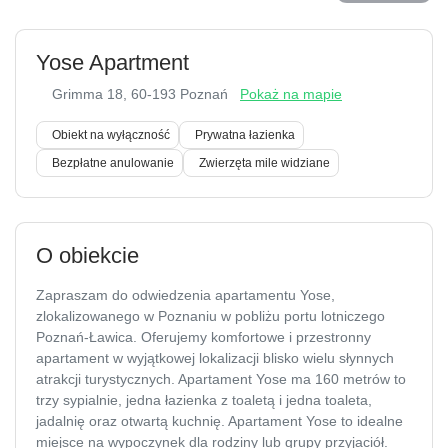
Yose Apartment
Grimma 18
, 60-193 Poznań
Pokaż na mapie
Obiekt na wyłączność
Prywatna łazienka
Bezpłatne anulowanie
Zwierzęta mile widziane
O obiekcie
Zapraszam do odwiedzenia apartamentu Yose,
zlokalizowanego w Poznaniu w pobliżu portu lotniczego
Poznań-Ławica. Oferujemy komfortowe i przestronny
apartament w wyjątkowej lokalizacji blisko wielu słynnych
atrakcji turystycznych. Apartament Yose ma 160 metrów to
trzy sypialnie, jedna łazienka z toaletą i jedna toaleta,
jadalnię oraz otwartą kuchnię. Apartament Yose to idealne
miejsce na wypoczynek dla rodziny lub grupy przyjaciół.