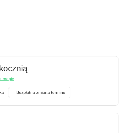
kocznią
 mapie
enka
Bezpłatna zmiana terminu