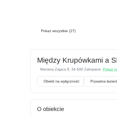
Pokaż wszystkie (27)
Między Krupówkami a S
Mariana Zajaca 8
, 34-500 Zakopane
Pokaż na
Obiekt na wyłączność
Prywatna łazi
O obiekcie