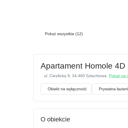
Pokaż wszystkie (12)
Apartament Homole 4D
ul. Ciesilicka 9
, 34-460 Szlachtowa
Pokaż na 
Obiekt na wyłączność
Prywatna łazi
O obiekcie