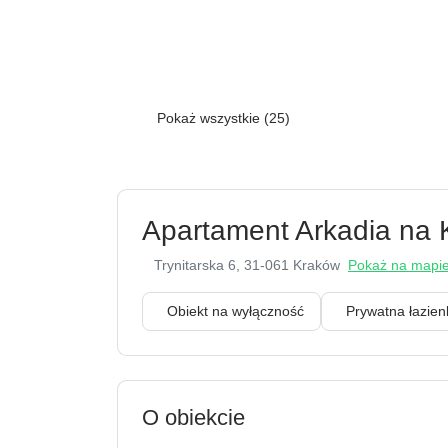
Pokaż wszystkie (25)
Apartament Arkadia na 
Trynitarska 6
, 31-061 Kraków
Pokaż na mapi
Obiekt na wyłączność
Prywatna łazi
O obiekcie