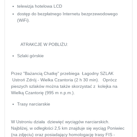
dostęp do bezpłatnego Internetu bezprzewodowego
(WiFi).
ATRAKCJE W POBLIŻU:
Szlaki górskie
Przez "Bażancią Chatkę" przebiega Łagodny SZLAK Ustroń
Zdrój - Wielka Czantoria (2 h 30 min). Oprócz pieszych
szlaków można także skorzystać z
kolejka na Wielką
Czantorię
(995 m n.p.m.).
Trasy narciarskie
W Ustroniu działa dziewięć wyciągów narciarskich. Najbliżej,
w odległości 2,5 km znajduje się wyciąg Poniwiec (na
zdjęciu) oraz posiadający homologację trasy FIS -
"Czantoria".