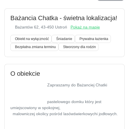
Bażancia Chatka - świetna lokalizacja!
Bażantów 62
, 43-450 Ustroń
Pokaż na mapie
Obiekt na wyłączność
Śniadanie
Prywatna łazienka
Bezpłatna zmiana terminu
Stworzony dla rodzin
O obiekcie
Zapraszamy do Bażanciej Chatki
pastelowego domku który jest
umiejscowiony w spokojnej,
malowniczej okolicy pośród lasówświerkowychi jodłowych.