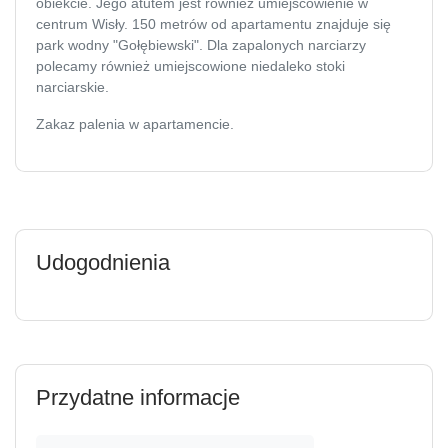
Jego atutem jest również umiejscowienie w centrum Wisły.
150 metrów od apartamentu znajduje się park wodny
"Gołębiewski". Dla zapalonych narciarzy polecamy również
umiejscowione niedaleko stoki narciarskie.
Zakaz palenia w apartamencie.
Udogodnienia
Przydatne informacje
Zameldowanie
Wymeldowanie