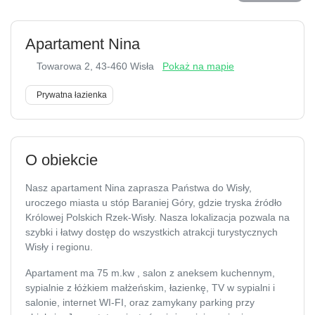
Apartament Nina
Towarowa 2
, 43-460 Wisła
Pokaż na mapie
Prywatna łazienka
O obiekcie
Nasz apartament Nina zaprasza Państwa do Wisły,
uroczego miasta u stóp Baraniej Góry, gdzie tryska źródło
Królowej Polskich Rzek-Wisły. Nasza lokalizacja pozwala na
szybki i łatwy dostęp do wszystkich atrakcji turystycznych
Wisły i regionu.
Apartament ma 75 m.kw , salon z aneksem kuchennym,
sypialnie z łóżkiem małżeńskim, łazienkę, TV w sypialni i
salonie, internet WI-FI, oraz zamykany parking przy obiekcie.