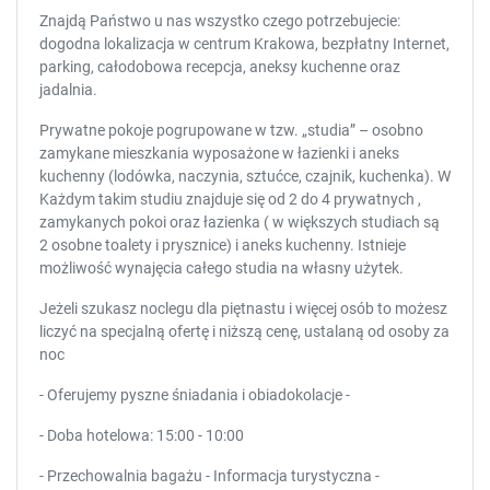
Znajdą Państwo u nas wszystko czego potrzebujecie:
dogodna lokalizacja w centrum Krakowa, bezpłatny Internet,
parking, całodobowa recepcja, aneksy kuchenne oraz
jadalnia.
Prywatne pokoje pogrupowane w tzw. „studia” – osobno
zamykane mieszkania wyposażone w łazienki i aneks
kuchenny (lodówka, naczynia, sztućce, czajnik, kuchenka). W
Każdym takim studiu znajduje się od 2 do 4 prywatnych ,
zamykanych pokoi oraz łazienka ( w większych studiach są
2 osobne toalety i prysznice) i aneks kuchenny. Istnieje
możliwość wynajęcia całego studia na własny użytek.
Jeżeli szukasz noclegu dla piętnastu i więcej osób to możesz
liczyć na specjalną ofertę i niższą cenę, ustalaną od osoby za
noc
- Oferujemy pyszne śniadania i obiadokolacje -
- Doba hotelowa: 15:00 - 10:00
- Przechowalnia bagażu - Informacja turystyczna -