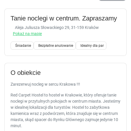
Tanie noclegi w centrum. Zapraszamy
Aleja Juliusza Słowackiego 29
, 31-159 Kraków
Pokaż na mapie
Śniadanie
Bezpłatne anulowanie
Idealny dla par
O obiekcie
Zarezerwuj nocleg w sercu Krakowa !!!
Red Carpet Hostel to hostel w Krakowie, który oferuje tanie
noclegi w przytulnych pokojach w centrum miasta. Jesteśmy
w idealnej lokalizacji dla turystów. Hostel to zabytkowa
kamienica wraz z podwórzem, która znajduje się w centrum
miasta, skąd spacer do Rynku Głównego zajmuje jedynie 10
minut.