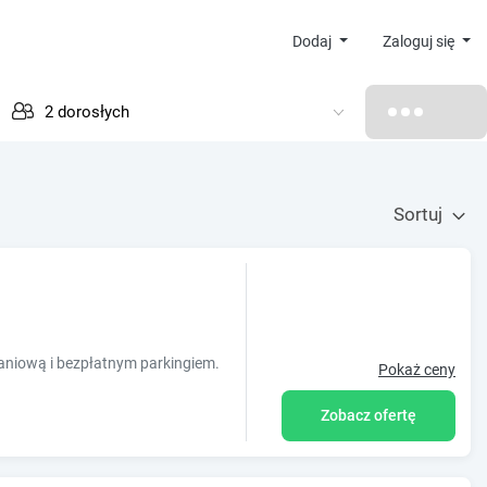
Dodaj
Zaloguj się
Sortuj
aniową i bezpłatnym parkingiem.
Pokaż ceny
Zobacz ofertę