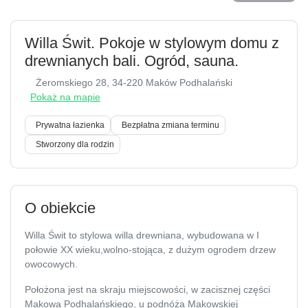
Willa Świt. Pokoje w stylowym domu z
drewnianych bali. Ogród, sauna.
Żeromskiego 28
, 34-220 Maków Podhalański
Pokaż na mapie
Prywatna łazienka
Bezpłatna zmiana terminu
Stworzony dla rodzin
O obiekcie
Willa Świt to stylowa willa drewniana, wybudowana w I
połowie XX wieku,wolno-stojąca, z dużym ogrodem drzew
owocowych.
Położona jest na skraju miejscowości, w zacisznej części
Makowa Podhalańskiego, u podnóża Makowskiej