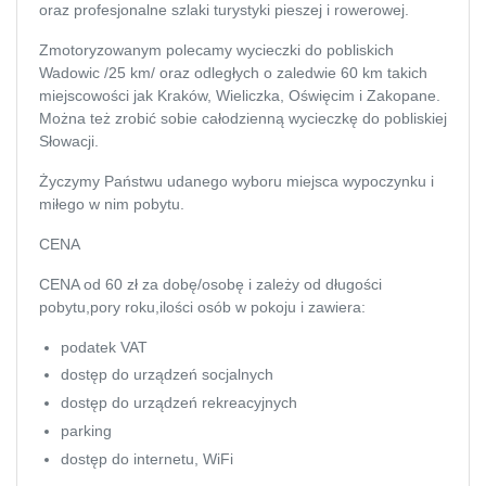
Zmotoryzowanym polecamy wycieczki do pobliskich
Wadowic /25 km/ oraz odległych o zaledwie 60 km takich
miejscowości jak Kraków, Wieliczka, Oświęcim i Zakopane.
Można też zrobić sobie całodzienną wycieczkę do pobliskiej
Słowacji.
Życzymy Państwu udanego wyboru miejsca wypoczynku i
miłego w nim pobytu.
CENA
CENA od 60 zł za dobę/osobę i zależy od długości
pobytu,pory roku,ilości osób w pokoju i zawiera:
podatek VAT
dostęp do urządzeń socjalnych
dostęp do urządzeń rekreacyjnych
parking
dostęp do internetu, WiFi
ULGI