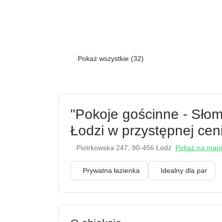
Pokaż wszystkie (32)
"Pokoje gościnne - Sło
Łodzi w przystępnej cen
Piotrkowska 247
, 90-456 Łódź
Pokaż na map
Prywatna łazienka
Idealny dla par