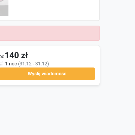
140 zł
od
1 noc
(31.12 - 31.12)
Wyślij wiadomość