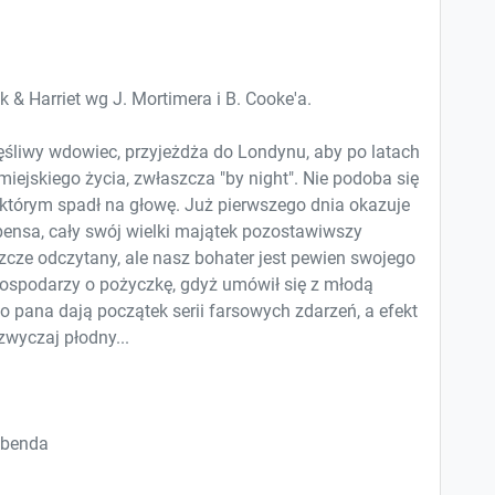
 & Harriet wg J. Mortimera i B. Cooke'a.
śliwy wdowiec, przyjeżdża do Londynu, aby po latach
miejskiego życia, zwłaszcza "by night". Nie podoba się
, którym spadł na głowę. Już pierwszego dnia okazuje
 pensa, cały swój wielki majątek pozostawiwszy
zcze odczytany, ale nasz bohater jest pewien swojego
gospodarzy o pożyczkę, gdyż umówił się z młodą
 pana dają początek serii farsowych zdarzeń, a efekt
zwyczaj płodny...
abenda