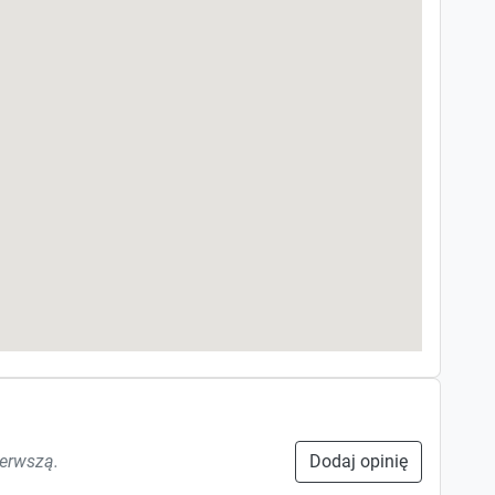
ierwszą.
Dodaj opinię