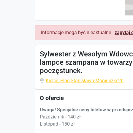
Informacje mogą być nieaktualne -
zapytaj 
Sylwester z Wesołym Wdowce
lampce szampana w towarzys
poczęstunek.
Kielce, Plac Stanisława Moniuszki 2b
O ofercie
Uwaga! Specjalne ceny biletów w przedspr
Październik - 140 zł
Listopad - 150 zł