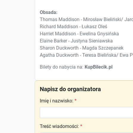
Obsada:
Thomas Maddison - Mirosław Bieliński/ Ja
Richard Maddison - Łukasz Oleś
Harriet Maddison - Ewelina Gnysińska
Elaine Barker - Justyna Sieniawska
Sharon Duckworth - Magda Szczepanek
Agatha Duckworth - Teresa Bielińska/ Ewa P
Bilety do nabycia na:
KupBilecik.pl
Napisz do organizatora
Imię i nazwisko
:
*
Treść wiadomości
:
*