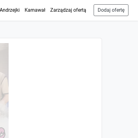
Andrzejki
Karnawał
Zarządzaj ofertą
Dodaj ofertę