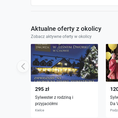
Aktualne oferty z okolicy
Zobacz aktywne oferty w okolicy
Previous
295 zł
120
Sylwester z rodziną i
Syl
przyjaciółmi
Da V
Kielce
Podz