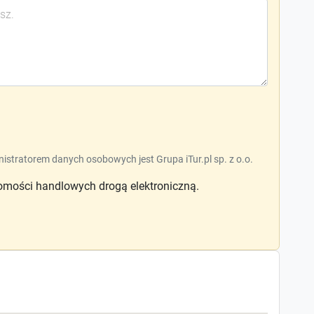
nistratorem danych osobowych jest Grupa iTur.pl sp. z o.o.
mości handlowych drogą elektroniczną.