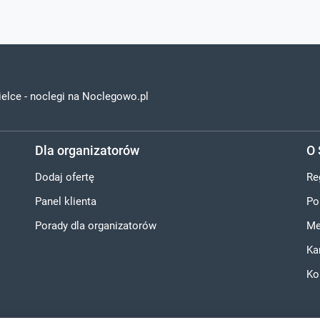
ielce - noclegi na Noclegowo.pl
Dla organizatorów
O 
Dodaj ofertę
Re
Panel klienta
Po
Porady dla organizatorów
Me
Ka
Ko