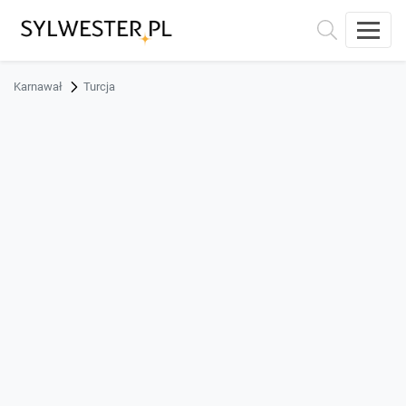
Karnawał
Turcja