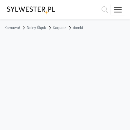
Karnawał
Dolny Śląsk
Karpacz
domki