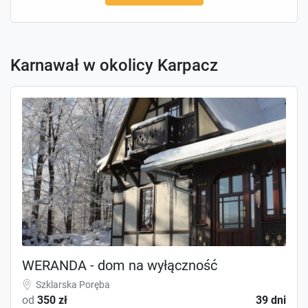
Karnawał w okolicy Karpacz
WERANDA - dom na wyłączność
Szklarska Poręba
od
350 zł
39 dni