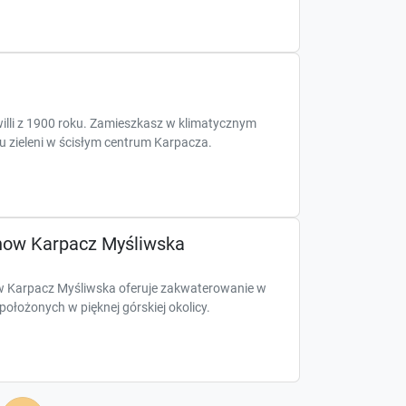
illi z 1900 roku. Zamieszkasz w klimatycznym
u zieleni w ścisłym centrum Karpacza.
now Karpacz Myśliwska
w Karpacz Myśliwska oferuje zakwaterowanie w
łożonych w pięknej górskiej okolicy.