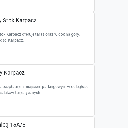
 Stok Karpacz
ok Karpacz oferuje taras oraz widok na góry.
ości Karpacz.
y Karpacz
 z bezpłatnym miejscem parkingowym w odległości
 szlaków turystycznych.
icą 15A/5