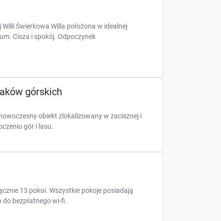
illi Świerkowa Willa położona w idealnej
rum. Cisza i spokój. Odpoczynek
laków górskich
owoczesny obiekt zlokalizowany w zacisznej i
czeniu gór i lasu.
ącznie 13 pokoi. Wszystkie pokoje posiadają
 do bezpłatnego wi-fi.