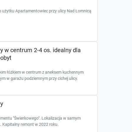
 użytku Apartamentowiec przy ulicy Nad Łomnicą
 w centrum 2-4 os. idealny dla
pobyt
okim łóżkiem w centrum z aneksem kuchennym
ym w garażu podziemnym przy cichej ulicy.
y
mentu "Świerkowego". Lokalizacja w samym
. Kapitalny remont w 2022 roku.