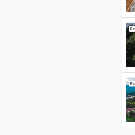
Re
Re