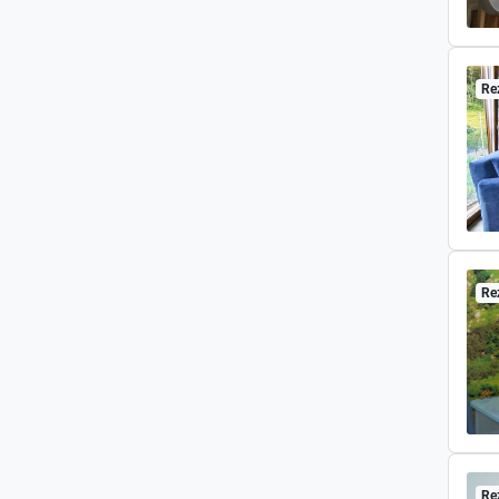
Re
Re
Re