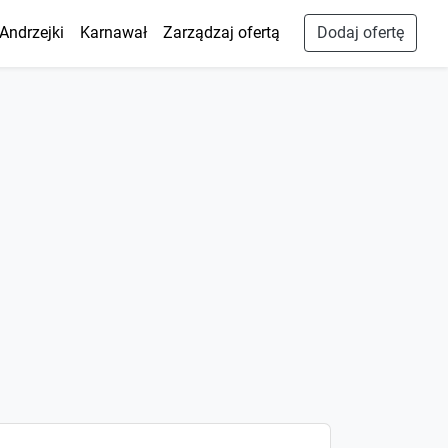
Andrzejki
Karnawał
Zarządzaj ofertą
Dodaj ofertę