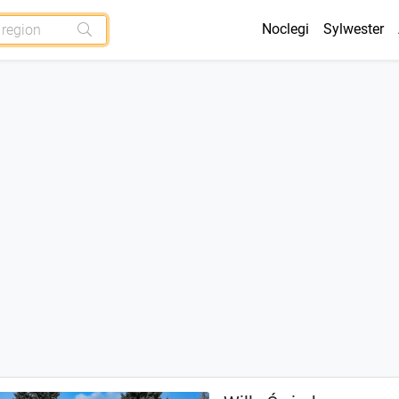
Noclegi
Sylwester