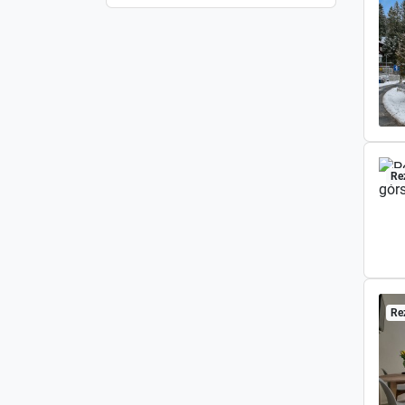
Re
Re